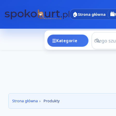
🏠
🛍️
Strona główna
☰
Kategorie
Kategori
Strona główna
›
Produkty