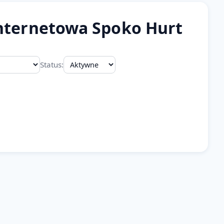
nternetowa Spoko Hurt
Status: