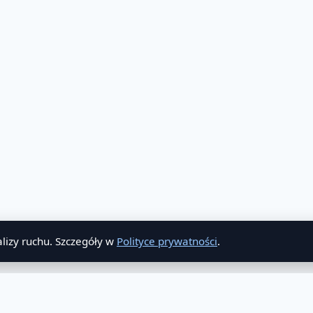
lizy ruchu. Szczegóły w
Polityce prywatności
.