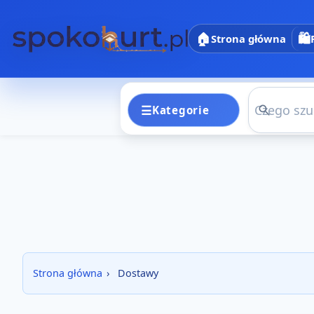
🏠
🛍️
Strona główna
☰
Kategorie
Kategori
Strona główna
›
Dostawy