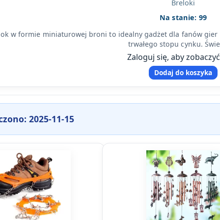
Breloki
Na stanie: 99
lok w formie miniaturowej broni to idealny gadżet dla fanów gi
trwałego stopu cynku. Świ
Zaloguj się, aby zobaczy
Dodaj do koszyka
czono: 2025-11-15