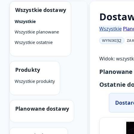
Wszystkie dostawy
Dostaw
Wszystkie
Wszystkie
Pla
Wszystkie planowane
32
WYNIKI
ZAK
Wszystkie ostatnie
Widok: wszystk
Produkty
Planowane
Wszystkie produkty
Ostatnie d
Dostar
Planowane dostawy