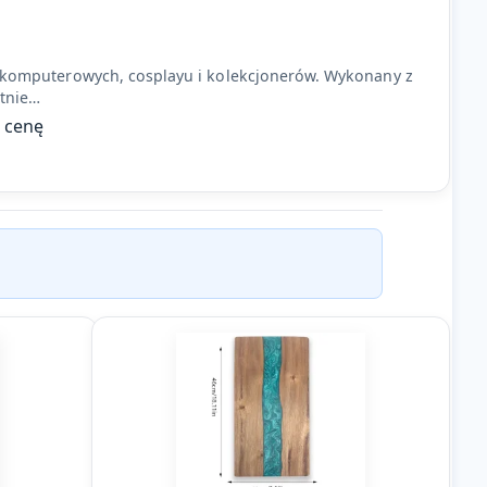
er komputerowych, cosplayu i kolekcjonerów. Wykonany z
etnie…
ć cenę