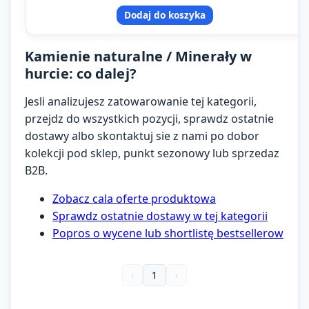
Dodaj do koszyka
Kamienie naturalne / Minerały w
hurcie: co dalej?
Jesli analizujesz zatowarowanie tej kategorii,
przejdz do wszystkich pozycji, sprawdz ostatnie
dostawy albo skontaktuj sie z nami po dobor
kolekcji pod sklep, punkt sezonowy lub sprzedaz
B2B.
Zobacz cala oferte produktowa
Sprawdz ostatnie dostawy w tej kategorii
Popros o wycene lub shortlistę bestsellerow
‹
1
›