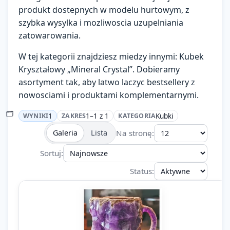
produkt dostepnych w modelu hurtowym, z
Zaloguj się
szybka wysylka i mozliwoscia uzupelniania
zatowarowania.
Załóż konto
W tej kategorii znajdziesz miedzy innymi: Kubek
KATEGORIE
Kryształowy „Mineral Crystal”. Dobieramy
asortyment tak, aby latwo laczyc bestsellery z
Ładowanie…
nowosciami i produktami komplementarnymi.
🗂️
1
1–1 z 1
Kubki
WYNIKI
ZAKRES
KATEGORIA
Na stronę:
Galeria
Lista
Sortuj:
Status: