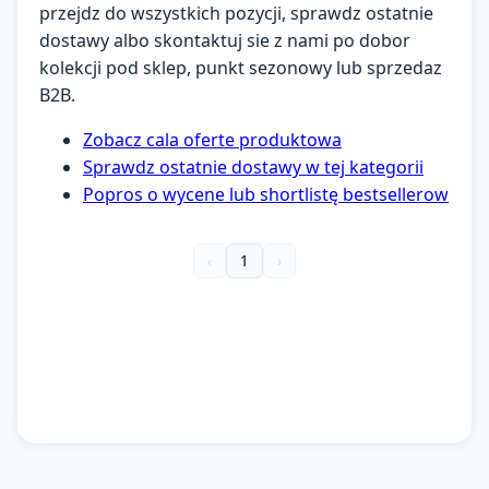
przejdz do wszystkich pozycji, sprawdz ostatnie
dostawy albo skontaktuj sie z nami po dobor
kolekcji pod sklep, punkt sezonowy lub sprzedaz
B2B.
Zobacz cala oferte produktowa
Sprawdz ostatnie dostawy w tej kategorii
Popros o wycene lub shortlistę bestsellerow
‹
1
›