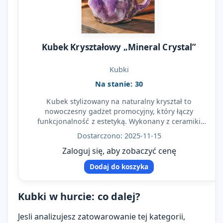
Kubek Kryształowy „Mineral Crystal”
Kubki
Na stanie: 30
Kubek stylizowany na naturalny kryształ to
nowoczesny gadżet promocyjny, który łączy
funkcjonalność z estetyką. Wykonany z ceramiki
imitującej strukturę…
Dostarczono: 2025-11-15
Zaloguj się, aby zobaczyć cenę
Dodaj do koszyka
Kubki w hurcie: co dalej?
Jesli analizujesz zatowarowanie tej kategorii,