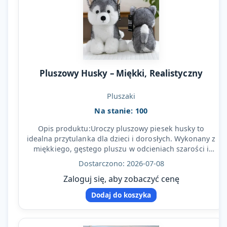
Pluszowy Husky – Miękki, Realistyczny
Pluszaki
Na stanie: 100
Opis produktu:Uroczy pluszowy piesek husky to
idealna przytulanka dla dzieci i dorosłych. Wykonany z
miękkiego, gęstego pluszu w odcieniach szarości i
bieli, z…
Dostarczono: 2026-07-08
Zaloguj się, aby zobaczyć cenę
Dodaj do koszyka