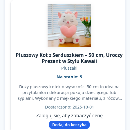
Pluszowy Kot z Serduszkiem – 50 cm, Uroczy
Prezent w Stylu Kawaii
Pluszaki
Na stanie: 5
Duży pluszowy kotek o wysokości 50 cm to idealna
przytulanka i dekoracja pokoju dziecięcego lub
sypialni. Wykonany z miękkiego materiału, z różową
kokardką…
Dostarczono: 2025-10-01
Zaloguj się, aby zobaczyć cenę
Dodaj do koszyka