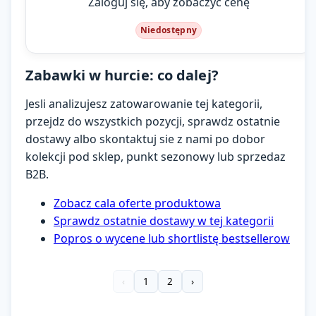
Zaloguj się, aby zobaczyć cenę
Niedostępny
Zabawki w hurcie: co dalej?
Jesli analizujesz zatowarowanie tej kategorii,
przejdz do wszystkich pozycji, sprawdz ostatnie
dostawy albo skontaktuj sie z nami po dobor
kolekcji pod sklep, punkt sezonowy lub sprzedaz
B2B.
Zobacz cala oferte produktowa
Sprawdz ostatnie dostawy w tej kategorii
Popros o wycene lub shortlistę bestsellerow
‹
1
2
›