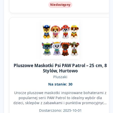
Niedostępny
Pluszowe Maskotki Psi PAW Patrol – 25 cm, 8
Stylów, Hurtowo
Pluszaki
Na stanie: 30
Urocze pluszowe maskotki inspirowane bohaterami z
popularnej serii PAW Patrol to idealny wybór dla
dzieci, sklepów z zabawkami i punktów promocyjnych.
W…
Dostarczono: 2025-10-01