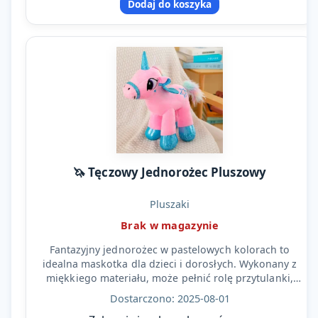
Dodaj do koszyka
🦄 Tęczowy Jednorożec Pluszowy
Pluszaki
Brak w magazynie
Fantazyjny jednorożec w pastelowych kolorach to
idealna maskotka dla dzieci i dorosłych. Wykonany z
miękkiego materiału, może pełnić rolę przytulanki,
poduszki…
Dostarczono: 2025-08-01