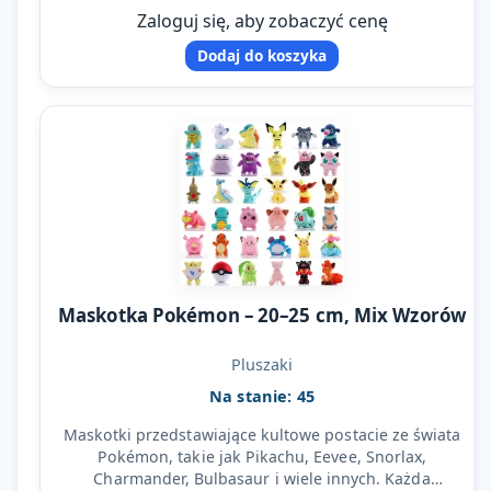
Zaloguj się, aby zobaczyć cenę
Dodaj do koszyka
Maskotka Pokémon – 20–25 cm, Mix Wzorów
Pluszaki
Na stanie: 45
Maskotki przedstawiające kultowe postacie ze świata
Pokémon, takie jak Pikachu, Eevee, Snorlax,
Charmander, Bulbasaur i wiele innych. Każda