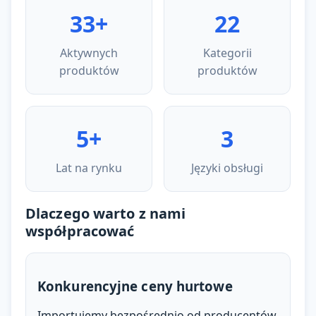
33+
22
Aktywnych
Kategorii
produktów
produktów
5+
3
Lat na rynku
Języki obsługi
Dlaczego warto z nami
współpracować
Konkurencyjne ceny hurtowe
Importujemy bezpośrednio od producentów,