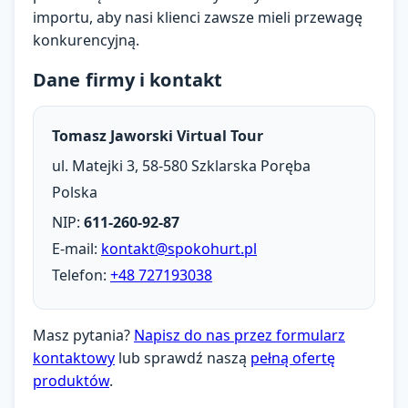
importu, aby nasi klienci zawsze mieli przewagę
konkurencyjną.
Dane firmy i kontakt
Tomasz Jaworski Virtual Tour
ul. Matejki 3, 58-580 Szklarska Poręba
Polska
NIP:
611-260-92-87
E-mail:
kontakt@spokohurt.pl
Telefon:
+48 727193038
Masz pytania?
Napisz do nas przez formularz
kontaktowy
lub sprawdź naszą
pełną ofertę
produktów
.