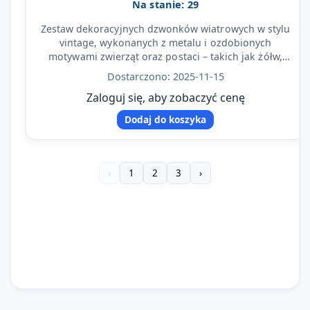
Na stanie: 29
Zestaw dekoracyjnych dzwonków wiatrowych w stylu
vintage, wykonanych z metalu i ozdobionych
motywami zwierząt oraz postaci – takich jak żółw,
sowa, motyl…
Dostarczono: 2025-11-15
Zaloguj się, aby zobaczyć cenę
Dodaj do koszyka
‹
1
2
3
›