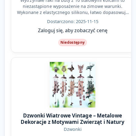
Wytrzymałe raki na buty z 10 stalowymi kolcami to
niezastąpione wyposażenie na zimowe warunki.
Wykonane z elastycznego silikonu, łatwo dopasowują
się do…
Dostarczono: 2025-11-15
Zaloguj się, aby zobaczyć cenę
Niedostępny
Dzwonki Wiatrowe Vintage – Metalowe
Dekoracje z Motywami Zwierząt i Natury
Dzwonki