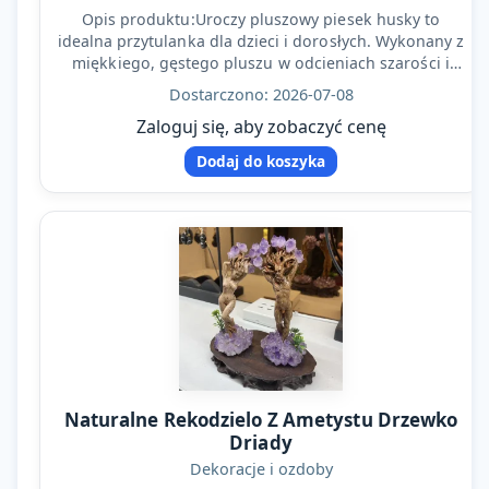
Opis produktu:Uroczy pluszowy piesek husky to
idealna przytulanka dla dzieci i dorosłych. Wykonany z
miękkiego, gęstego pluszu w odcieniach szarości i
bieli, z…
Dostarczono: 2026-07-08
Zaloguj się, aby zobaczyć cenę
Dodaj do koszyka
Naturalne Rekodzielo Z Ametystu Drzewko
Driady
Dekoracje i ozdoby