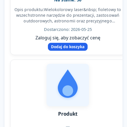
Opis produktu:Wielokolorowy laser&nbsp; fioletowy to
wszechstronne narzędzie do prezentacji, zastosowań
outdoorowych, astronomii oraz precyzyjnego
wskazywania…
Dostarczono: 2026-05-25
Zaloguj się, aby zobaczyć cenę
Dodaj do koszyka
Produkt
—