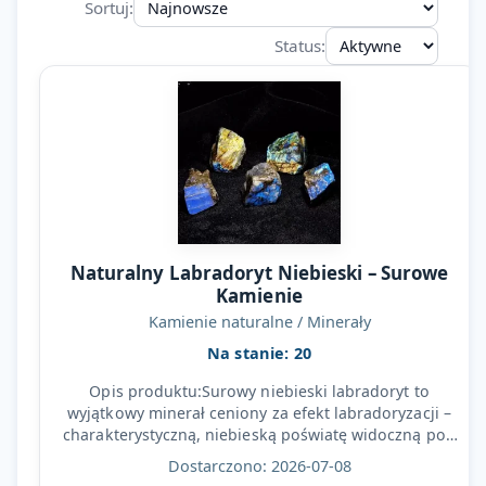
Sortuj:
Zaloguj się
Status:
Załóż konto
KATEGORIE
Ładowanie…
Naturalny Labradoryt Niebieski – Surowe
Kamienie
Kamienie naturalne / Minerały
Na stanie: 20
Opis produktu:Surowy niebieski labradoryt to
wyjątkowy minerał ceniony za efekt labradoryzacji –
charakterystyczną, niebieską poświatę widoczną pod
światło…
Dostarczono: 2026-07-08