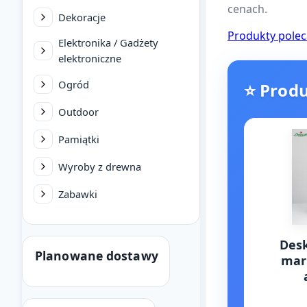
cenach.
Dekoracje
Produkty pole
Elektronika / Gadżety
elektroniczne
Ogród
⭐ Prod
Outdoor
Pamiątki
Wyroby z drewna
Zabawki
Desk
Planowane dostawy
mar